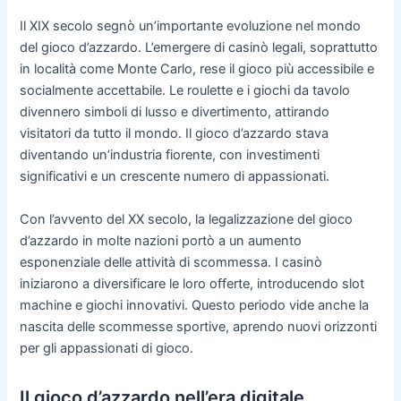
Il XIX secolo segnò un’importante evoluzione nel mondo
del gioco d’azzardo. L’emergere di casinò legali, soprattutto
in località come Monte Carlo, rese il gioco più accessibile e
socialmente accettabile. Le roulette e i giochi da tavolo
divennero simboli di lusso e divertimento, attirando
visitatori da tutto il mondo. Il gioco d’azzardo stava
diventando un’industria fiorente, con investimenti
significativi e un crescente numero di appassionati.
Con l’avvento del XX secolo, la legalizzazione del gioco
d’azzardo in molte nazioni portò a un aumento
esponenziale delle attività di scommessa. I casinò
iniziarono a diversificare le loro offerte, introducendo slot
machine e giochi innovativi. Questo periodo vide anche la
nascita delle scommesse sportive, aprendo nuovi orizzonti
per gli appassionati di gioco.
Il gioco d’azzardo nell’era digitale