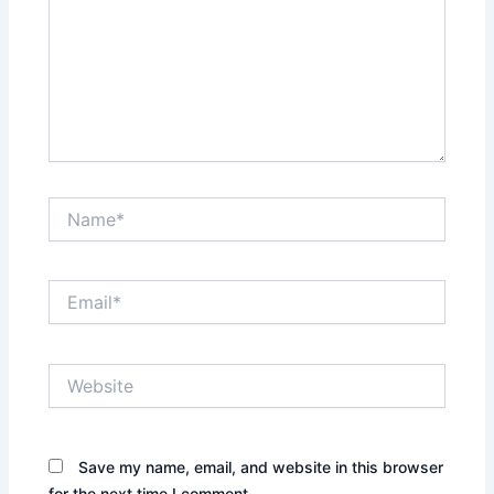
Name*
Email*
Website
Save my name, email, and website in this browser
for the next time I comment.