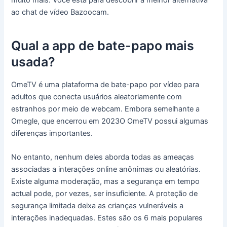
muito mais. Você está para descobrir a melhor alternativa
ao chat de vídeo Bazoocam.
Qual a app de bate-papo mais
usada?
OmeTV é uma plataforma de bate-papo por vídeo para
adultos que conecta usuários aleatoriamente com
estranhos por meio de webcam. Embora semelhante a
Omegle, que encerrou em 2023O OmeTV possui algumas
diferenças importantes.
No entanto, nenhum deles aborda todas as ameaças
associadas a interações online anônimas ou aleatórias.
Existe alguma moderação, mas a segurança em tempo
actual pode, por vezes, ser insuficiente. A proteção de
segurança limitada deixa as crianças vulneráveis a
interações inadequadas. Estes são os 6 mais populares