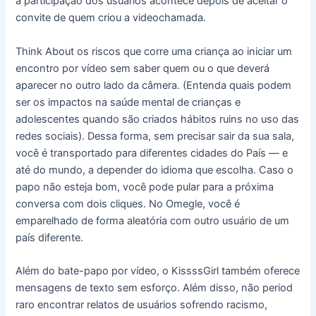
a participação dos usuários acontece depois de aceitar o
convite de quem criou a videochamada.
Think About os riscos que corre uma criança ao iniciar um
encontro por vídeo sem saber quem ou o que deverá
aparecer no outro lado da câmera. (Entenda quais podem
ser os impactos na saúde mental de crianças e
adolescentes quando são criados hábitos ruins no uso das
redes sociais). Dessa forma, sem precisar sair da sua sala,
você é transportado para diferentes cidades do País — e
até do mundo, a depender do idioma que escolha. Caso o
papo não esteja bom, você pode pular para a próxima
conversa com dois cliques. No Omegle, você é
emparelhado de forma aleatória com outro usuário de um
país diferente.
Além do bate-papo por vídeo, o KissssGirl também oferece
mensagens de texto sem esforço. Além disso, não period
raro encontrar relatos de usuários sofrendo racismo,