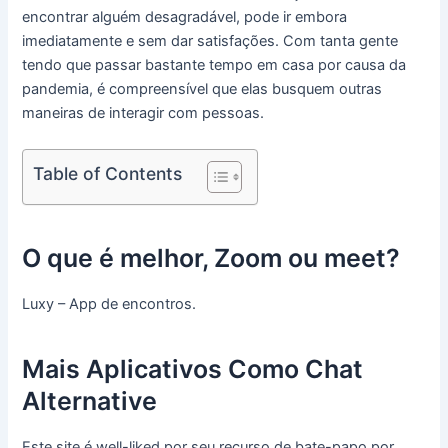
encontrar alguém desagradável, pode ir embora
imediatamente e sem dar satisfações. Com tanta gente
tendo que passar bastante tempo em casa por causa da
pandemia, é compreensível que elas busquem outras
maneiras de interagir com pessoas.
Table of Contents
O que é melhor, Zoom ou meet?
Luxy – App de encontros.
Mais Aplicativos Como Chat
Alternative
Este site é well-liked por seu recurso de bate-papo por