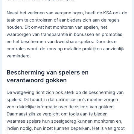
Naast het verlenen van vergunningen, heeft de KSA ook de
taak om te controleren of aanbieders zich aan de regels
houden. Dit omvat het monitoren van spellen, het
waarborgen van transparantie in bonussen en promoties,
en het beschermen van kwetsbare spelers. Door deze
controles wordt de kans op malafide praktijken aanzienlijk
verminderd.
Bescherming van spelers en
verantwoord gokken
De wetgeving richt zich ook sterk op de bescherming van
spelers. Dit houdt in dat online casino’s moeten zorgen
voor duidelijke informatie over de risico’s van gokken.
Daarnaast zijn ze verplicht om tools aan te bieden
waarmee spelers hun speelgedrag kunnen monitoren en,
indien nodig, hun inzet kunnen beperken. Het is van groot