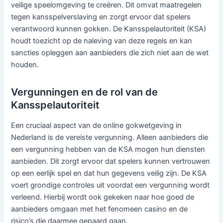
veilige speelomgeving te creëren. Dit omvat maatregelen
tegen kansspelverslaving en zorgt ervoor dat spelers
verantwoord kunnen gokken. De Kansspelautoriteit (KSA)
houdt toezicht op de naleving van deze regels en kan
sancties opleggen aan aanbieders die zich niet aan de wet
houden.
Vergunningen en de rol van de
Kansspelautoriteit
Een cruciaal aspect van de online gokwetgeving in
Nederland is de vereiste vergunning. Alleen aanbieders die
een vergunning hebben van de KSA mogen hun diensten
aanbieden. Dit zorgt ervoor dat spelers kunnen vertrouwen
op een eerlijk spel en dat hun gegevens veilig zijn. De KSA
voert grondige controles uit voordat een vergunning wordt
verleend. Hierbij wordt ook gekeken naar hoe goed de
aanbieders omgaan met het fenomeen casino en de
risico’s die daarmee gepaard gaan.