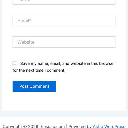
Email*
Website
Save my name, email, and website in this browser
for the next time I comment.
Copyright © 2026 thesuab.com | Powered by
Astra WordPress