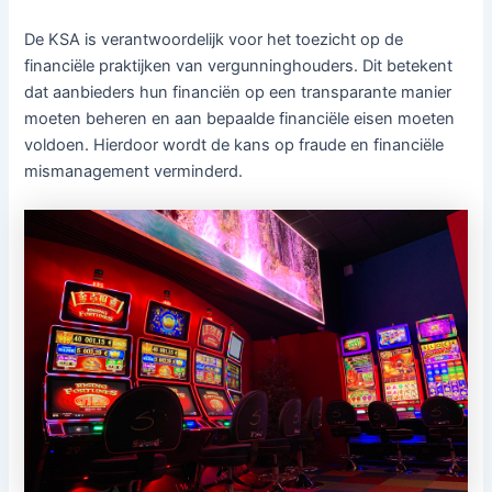
De KSA is verantwoordelijk voor het toezicht op de
financiële praktijken van vergunninghouders. Dit betekent
dat aanbieders hun financiën op een transparante manier
moeten beheren en aan bepaalde financiële eisen moeten
voldoen. Hierdoor wordt de kans op fraude en financiële
mismanagement verminderd.