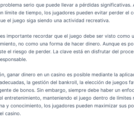
problema serio que puede llevar a pérdidas significativas. 
n límite de tiempo, los jugadores pueden evitar perder el c
ue el juego siga siendo una actividad recreativa.
 es importante recordar que el juego debe ser visto como 
imiento, no como una forma de hacer dinero. Aunque es pos
te el riesgo de perder. La clave está en disfrutar del proce
esponsable.
ón, ganar dinero en un casino es posible mediante la aplica
adecuadas, la gestión del bankroll, la elección de juegos f
ligente de bonos. Sin embargo, siempre debe haber un enfoq
 el entretenimiento, manteniendo el juego dentro de límites 
ina y conocimiento, los jugadores pueden maximizar sus po
el casino.