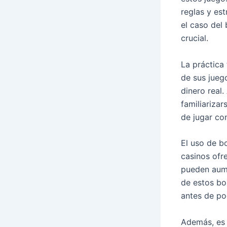
reglas y es
el caso del
crucial.
La práctica
de sus juego
dinero real
familiarizar
de jugar con
El uso de b
casinos ofr
pueden aumen
de estos bo
antes de po
Además, es 