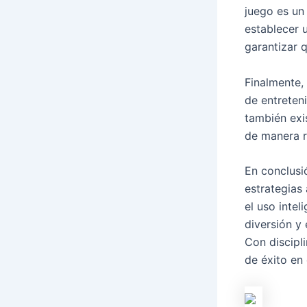
juego es un 
establecer u
garantizar q
Finalmente,
de entreten
también exis
de manera r
En conclusi
estrategias 
el uso inte
diversión y
Con discipl
de éxito en 