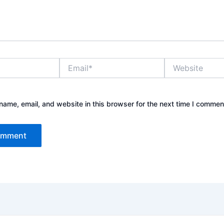
Email*
Website
ame, email, and website in this browser for the next time I commen