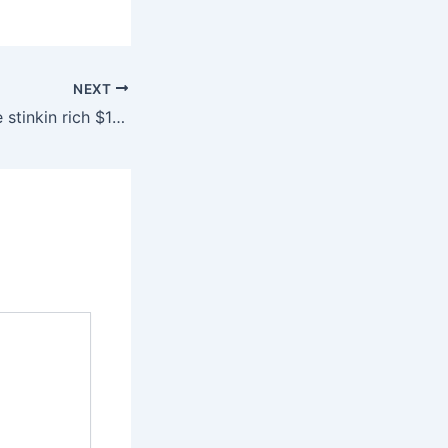
NEXT
Allege Totally free stinkin rich $1 deposit Revolves No deposit Incentives inside Canada Feb 2026