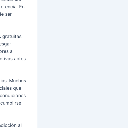
ferencia. En
de ser
 gratuitas
iesgar
ores a
ectivas antes
cias. Muchos
ciales que
 condiciones
 cumplirse
dicción al